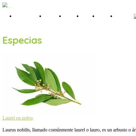
Quienes Somos
Productos
Servicios
Noticias
Contacto
Idioma:
Especias
Laurel en polvo
Laurus nobilis, llamado comúnmente laurel o lauro, es un arbusto o árb