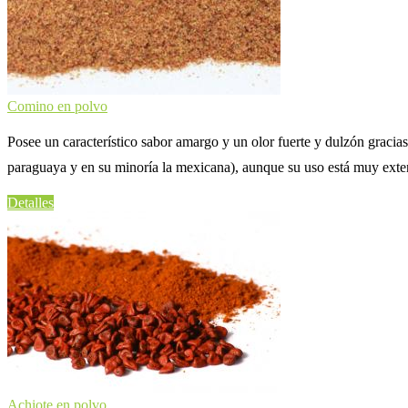
Comino en polvo
Posee un característico sabor amargo y un olor fuerte y dulzón gracias 
paraguaya y en su minoría la mexicana), aunque su uso está muy exten
Detalles
Achiote en polvo