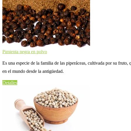
Pimienta negra en polvo
Es una especie de la familia de las piperáceas, cultivada por su frut
en el mundo desde la antigüedad.
Detalles