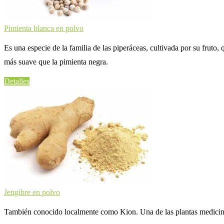
Pimienta blanca en polvo
Es una especie de la familia de las piperáceas, cultivada por su frut
más suave que la pimienta negra.
Detalles
Jengibre en polvo
También conocido localmente como Kion. Una de las plantas medicinal