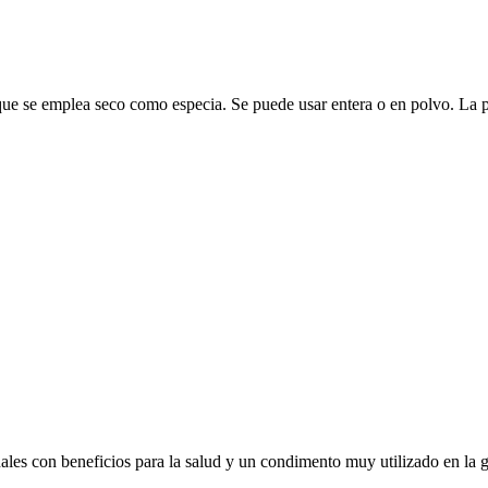
o, que se emplea seco como especia. Se puede usar entera o en polvo. La 
es con beneficios para la salud y un condimento muy utilizado en la 