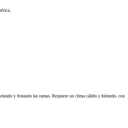
érica.
 pelando y frotando las ramas. Requiere un clima cálido y húmedo, con