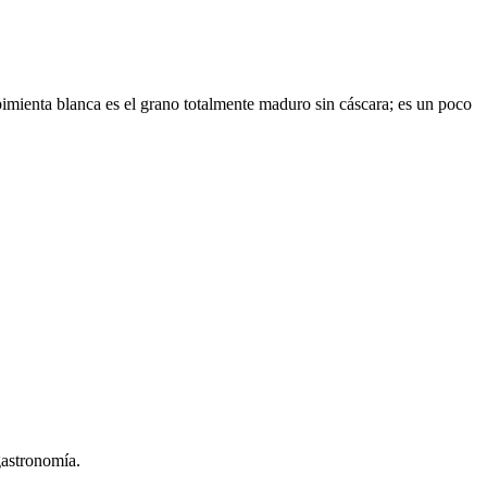
pimienta blanca es el grano totalmente maduro sin cáscara; es un poco
gastronomía.