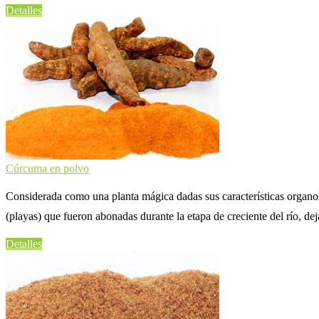
Detalles
Cúrcuma en polvo
Considerada como una planta mágica dadas sus características organolép
(playas) que fueron abonadas durante la etapa de creciente del río, dej
Detalles